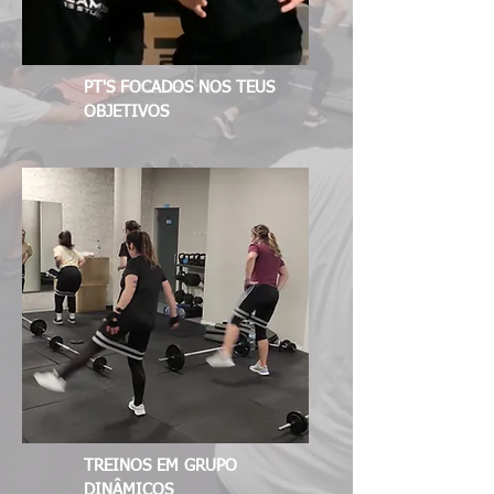
PT'S FOCADOS NOS TEUS
OBJETIVOS
TREINOS EM GRUPO
DINÂMICOS